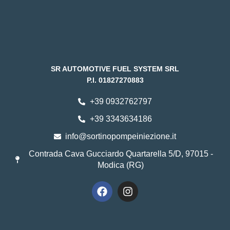
SR AUTOMOTIVE FUEL SYSTEM SRL
P.I. 01827270883
+39 0932762797
+39 3343634186
info@sortinopompeiniezione.it
Contrada Cava Gucciardo Quartarella 5/D, 97015 -
Modica (RG)