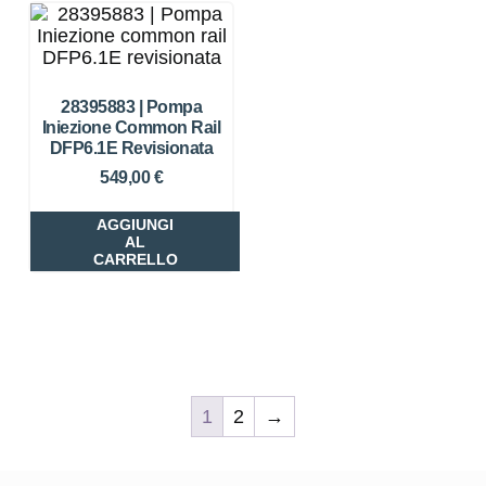
28395883 | Pompa
Iniezione Common Rail
DFP6.1E Revisionata
549,00
€
AGGIUNGI
AL
CARRELLO
1
2
→