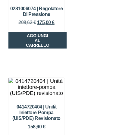
0281006074 | Regolatore
Di Pressione
208,62
€
175,00
€
AGGIUNGI
AL
CARRELLO
0414720404 | Unità
Iniettore-Pompa
(UIS/PDE) Revisionato
158,60
€