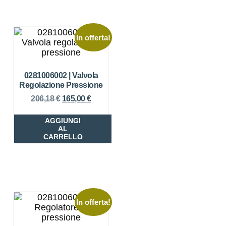
In offerta!
0281006002 | Valvola
Regolazione Pressione
206,18
€
165,00
€
AGGIUNGI
AL
CARRELLO
In offerta!