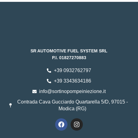
SR AUTOMOTIVE FUEL SYSTEM SRL
P.I. 01827270883
+39 0932762797
+39 3343634186
info@sortinopompeiniezione.it
Contrada Cava Gucciardo Quartarella 5/D, 97015 -
Modica (RG)