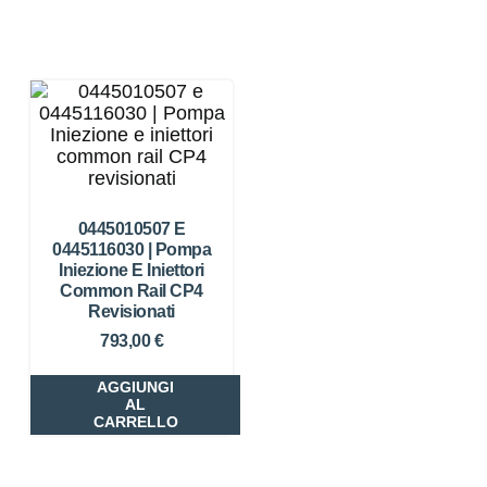
0445010507 E
0445116030 | Pompa
Iniezione E Iniettori
Common Rail CP4
Revisionati
793,00
€
AGGIUNGI
AL
CARRELLO