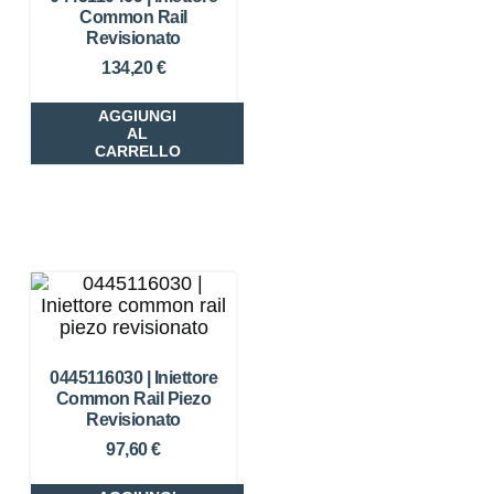
Common Rail
Revisionato
134,20
€
AGGIUNGI
AL
CARRELLO
0445116030 | Iniettore
Common Rail Piezo
Revisionato
97,60
€