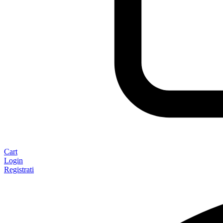
Cart
Login
Registrati