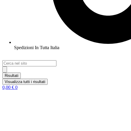
Spedizioni In Tutta Italia
Search
...
Risultati
Visualizza tutti i risultati
0,00
€
0