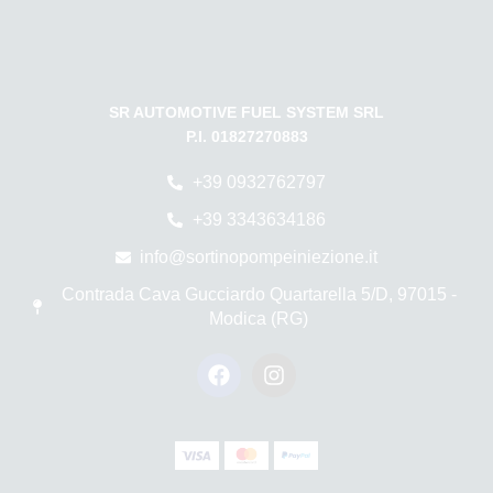
SR AUTOMOTIVE FUEL SYSTEM SRL
P.I. 01827270883
+39 0932762797
+39 3343634186
info@sortinopompeiniezione.it
Contrada Cava Gucciardo Quartarella 5/D, 97015 -
Modica (RG)