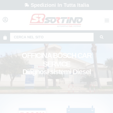
Spedizioni In Tutta Italia
OFFICINA BOSCH CAR
SERVICE
Diagnosi sistemi Diesel