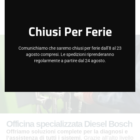
Chiusi Per Ferie
Comunichiamo che saremo chiusi per ferie dall’8 al 23
agosto compresi. Le spedizioni riprenderanno
regolarmente a partire dal 24 agosto.
Officina specializzata Diesel Bosch
Offriamo soluzioni complete per la diagnosi e
l’assistenza di tutti i sistemi
. Grazie all’alto livello