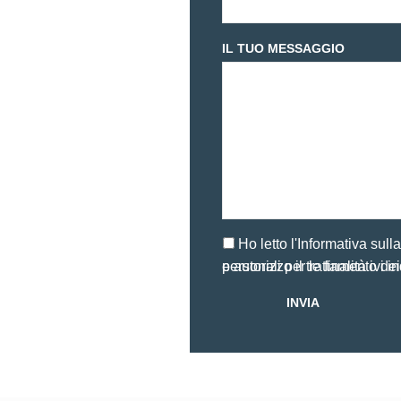
IL TUO MESSAGGIO
Ho letto l'
Informativa sull
e autorizzo il trattamento dei miei dati personali per le finalit