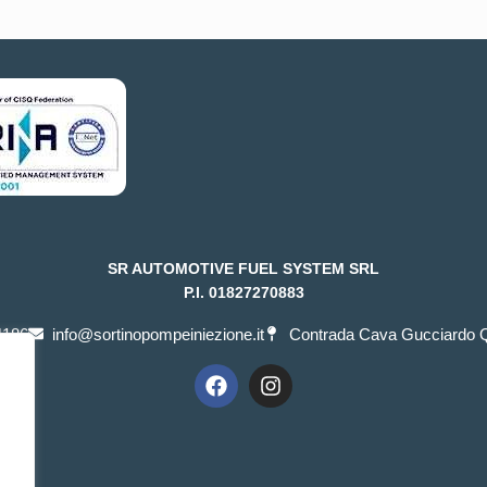
SR AUTOMOTIVE FUEL SYSTEM SRL
P.I. 01827270883
4186
info@sortinopompeiniezione.it
Contrada Cava Gucciardo Qu