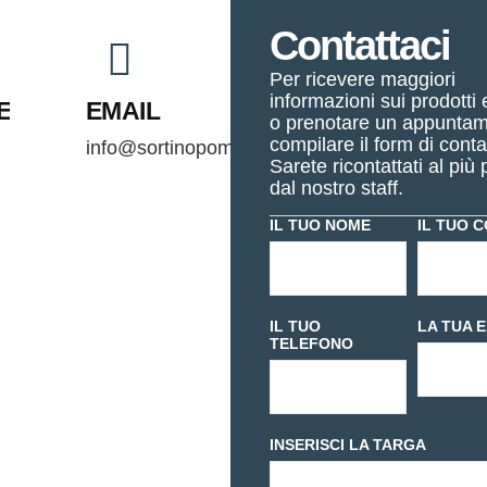
Contattaci
Per ricevere maggiori
informazioni sui prodotti 
E
EMAIL
o prenotare un appunta
compilare il form di conta
info@sortinopompeiniezione.it
Sarete ricontattati al più 
dal nostro staff.
IL TUO NOME
IL TUO 
IL TUO
LA TUA 
TELEFONO
INSERISCI LA TARGA