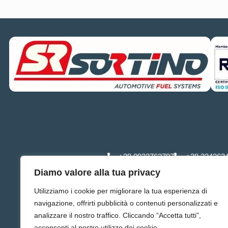
+39 0932762797
+39 334363
Diamo valore alla tua privacy
Utilizziamo i cookie per migliorare la tua esperienza di
navigazione, offrirti pubblicità o contenuti personalizzati e
analizzare il nostro traffico. Cliccando “Accetta tutti”,
acconsenti al nostro utilizzo dei cookie.