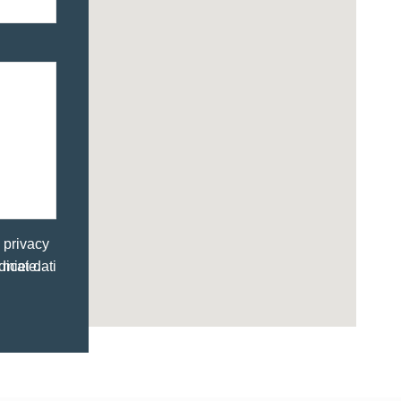
a privacy
à ivi indicate.