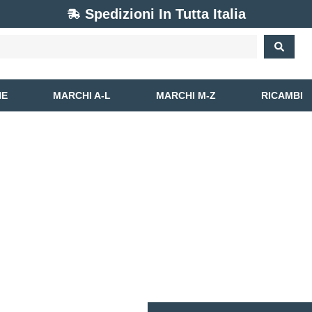
Spedizioni In Tutta Italia
NE
MARCHI A-L
MARCHI M-Z
RICAMBI
CONTATTI