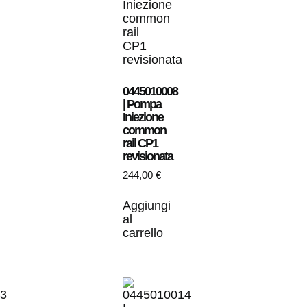
0445010008
| Pompa
Iniezione
common
rail CP1
revisionata
244,00
€
Aggiungi
al
carrello