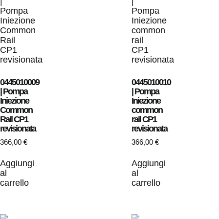
0445010009
0445010010
| Pompa
| Pompa
Iniezione
Iniezione
Common
common
Rail CP1
rail CP1
revisionata
revisionata
366,00
€
366,00
€
Aggiungi
Aggiungi
al
al
carrello
carrello