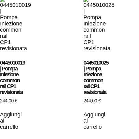
0445010019
0445010025
| Pompa
| Pompa
Iniezione
Iniezione
common
common
rail CP1
rail CP1
revisionata
revisionata
244,00
€
244,00
€
Aggiungi
Aggiungi
al
al
carrello
carrello