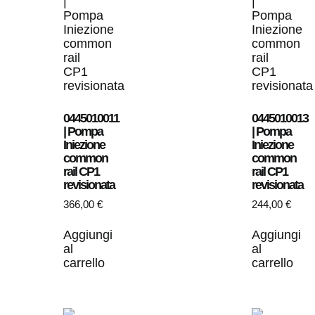
0445010011
0445010013
| Pompa
| Pompa
Iniezione
Iniezione
common
common
rail CP1
rail CP1
revisionata
revisionata
366,00
€
244,00
€
Aggiungi
Aggiungi
al
al
carrello
carrello