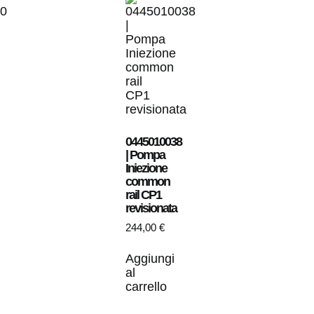
0445010038
| Pompa
Iniezione
common
rail CP1
revisionata
244,00
€
Aggiungi
al
carrello