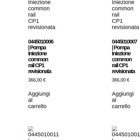
0445010006
0445010007
| Pompa
| Pompa
Iniezione
Iniezione
common
common
rail CP1
rail CP1
revisionata
revisionata
366,00
€
366,00
€
Aggiungi
Aggiungi
al
al
carrello
carrello