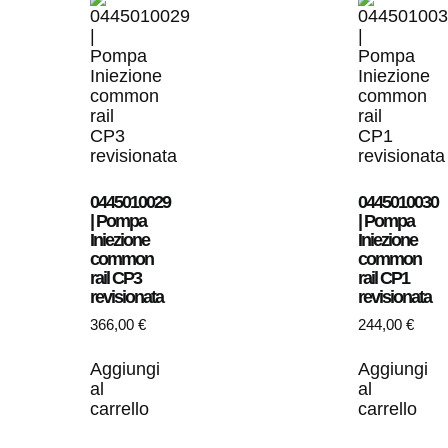
0445010029
0445010030
| Pompa
| Pompa
Iniezione
Iniezione
common
common
rail CP3
rail CP1
revisionata
revisionata
366,00
€
244,00
€
Aggiungi
Aggiungi
al
al
carrello
carrello