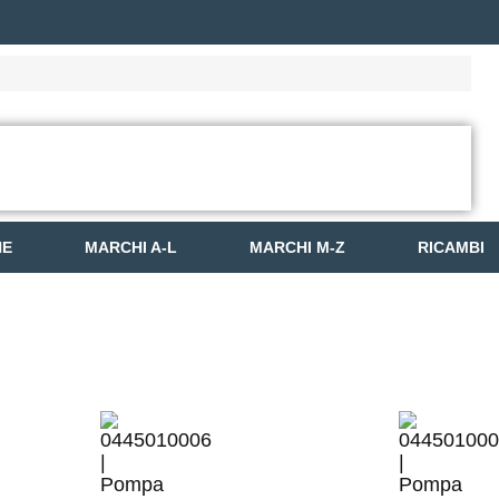
NE
MARCHI A-L
MARCHI M-Z
RICAMBI