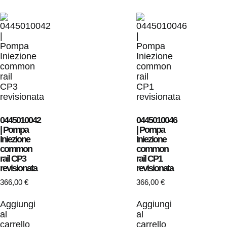
0445010042
0445010046
| Pompa
| Pompa
Iniezione
Iniezione
common
common
rail CP3
rail CP1
revisionata
revisionata
366,00
€
366,00
€
Aggiungi
Aggiungi
al
al
carrello
carrello