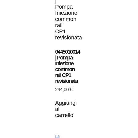
0445010014
| Pompa
Iniezione
common
rail CP1
revisionata
244,00
€
Aggiungi
al
carrello