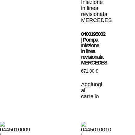
0400195002
| Pompa
Iniezione
in linea
revisionata
MERCEDES
671,00
€
Aggiungi
al
carrello