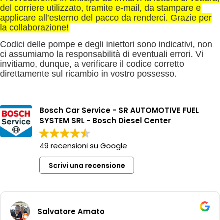
del corriere utilizzato, tramite e-mail, da stampare e
applicare all’esterno del pacco da renderci. Grazie per
la collaborazione!
Codici delle pompe e degli iniettori sono indicativi, non
ci assumiamo la responsabilità di eventuali errori. Vi
invitiamo, dunque, a verificare il codice corretto
direttamente sul ricambio in vostro possesso.
Bosch Car Service - SR AUTOMOTIVE FUEL
SYSTEM SRL - Bosch Diesel Center
49 recensioni su Google
Scrivi una recensione
Salvatore Amato