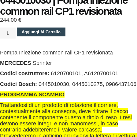
0445010030 | Pompa Iniezione
common rail CP1 revisionata
244,00
€
Aggiungi Al Carrello
Pompa Iniezione common rail CP1 revisionata
MERCEDES
Sprinter
Codici costruttore:
6120700101, A6120700101
Codici Bosch:
0445010030, 0445010275, 0986437106
PROGRAMMA SCAMBIO
Trattandosi di un prodotto di rotazione il corriere,
contestualmente alla consegna, deve ritirare il pacco
contenente il componente guasto a titolo di reso. I resi
devono essere integri e non manomessi, in caso
contrario addebiteremo il valore carcassa.
Provvederemo in anticipo ad inviarvi la lettera di vettura,