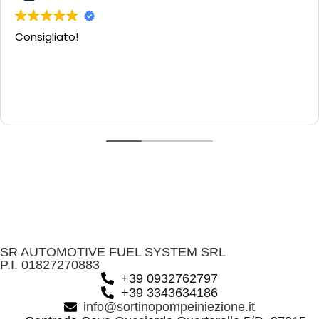
Consigliato!
SR AUTOMOTIVE FUEL SYSTEM SRL
P.I. 01827270883
+39 0932762797
+39 3343634186
info@sortinopompeiniezione.it