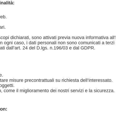
inalità:
web.
ri.
 scopi dichiarati, sono attivati previa nuova informativa a
 ogni caso, i dati personali non sono comunicati a terzi 
ati dall’art. 24 del D.lgs. n.196/03 e dal GDPR.
e.
are misure precontrattuali su richiesta dell’interessato.
oggetti.
to, come il miglioramento dei nostri servizi e la sicurezza.
con: