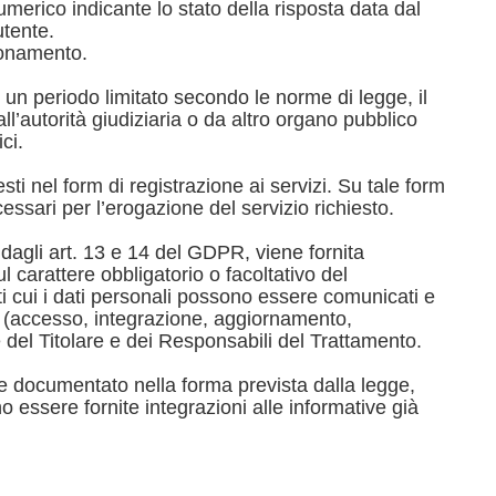
 numerico indicante lo stato della risposta data dal
utente.
zionamento.
un periodo limitato secondo le norme di legge, il
ll’autorità giudiziaria o da altro organo pubblico
ci.
esti nel form di registrazione ai servizi. Su tale form
ssari per l’erogazione del servizio richiesto.
dagli art. 13 e 14 del GDPR, viene fornita
l carattere obbligatorio o facoltativo del
i cui i dati personali possono essere comunicati e
DPR (accesso, integrazione, aggiornamento,
e del Titolare e dei Responsabili del Trattamento.
 e documentato nella forma prevista dalla legge,
 essere fornite integrazioni alle informative già