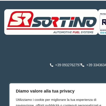
+39 0932762797
+39 334363
Diamo valore alla tua privacy
Utilizziamo i cookie per migliorare la tua esperienza di
navigazione, offrirti pubblicità o contenuti personalizzati e