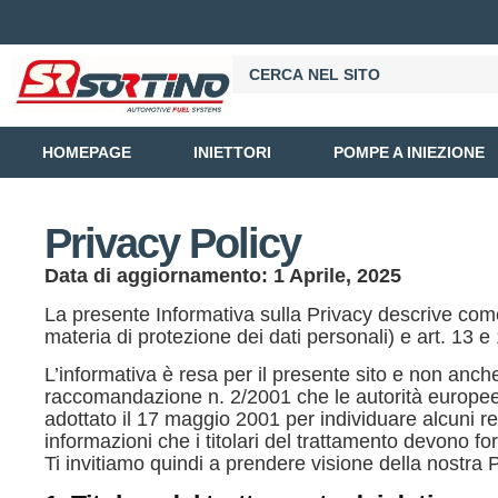
HOMEPAGE
INIETTORI
POMPE A INIEZIONE
Privacy Policy
Data di aggiornamento: 1 Aprile, 2025
La presente Informativa sulla Privacy descrive come 
materia di protezione dei dati personali) e art. 1
L’informativa è resa per il presente sito e non anche 
raccomandazione n. 2/2001 che le autorità europee pe
adottato il 17 maggio 2001 per individuare alcuni requ
informazioni che i titolari del trattamento devono 
Ti invitiamo quindi a prendere visione della nostra Pol