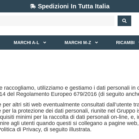
Spedizioni In Tutta Italia
MARCHI A-L
MARCHI M-Z
RICAMBI
raccogliamo, utilizziamo e gestiamo i dati personali in co
3 e 14 del Regolamento Europeo 679/2016 (di seguito anc
per altri siti web eventualmente consultati dall’utente tram
r la protezione dei dati personali, riunite nel Gruppo isti
isiti minimi per la raccolta di dati personali on-line, e, i
fornire agli utenti quando questi si collegano a pagine w
itica di Privacy, di seguito illustrata.