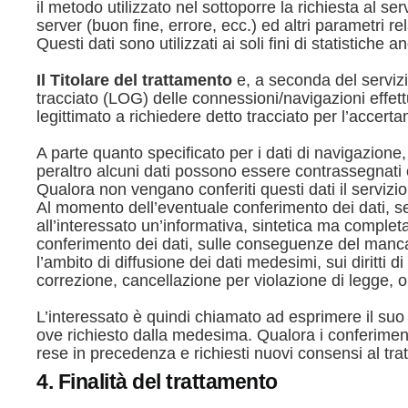
il metodo utilizzato nel sottoporre la richiesta al se
server (buon fine, errore, ecc.) ed altri parametri re
Questi dati sono utilizzati ai soli fini di statistiche
Il Titolare del trattamento
e, a seconda del servizi
tracciato (LOG) delle connessioni/navigazioni effettu
legittimato a richiedere detto tracciato per l’accerta
A parte quanto specificato per i dati di navigazione, 
peraltro alcuni dati possono essere contrassegnati c
Qualora non vengano conferiti questi dati il servizi
Al momento dell’eventuale conferimento dei dati, se
all’interessato un’informativa, sintetica ma completa 
conferimento dei dati, sulle conseguenze del mancat
l’ambito di diffusione dei dati medesimi, sui diritti
correzione, cancellazione per violazione di legge, op
L’interessato è quindi chiamato ad esprimere il suo
ove richiesto dalla medesima. Qualora i conferimenti
rese in precedenza e richiesti nuovi consensi al tr
4. Finalità del trattamento