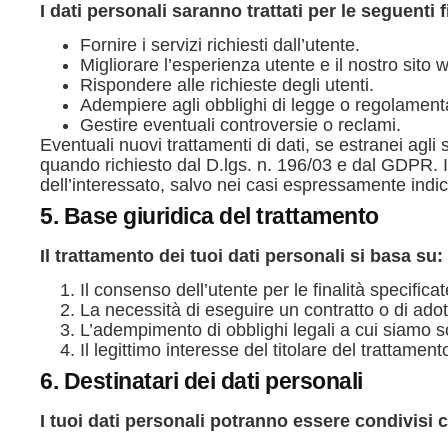
I dati personali saranno trattati per le seguenti f
Fornire i servizi richiesti dall’utente.
Migliorare l’esperienza utente e il nostro sito 
Rispondere alle richieste degli utenti.
Adempiere agli obblighi di legge o regolamenta
Gestire eventuali controversie o reclami.
Eventuali nuovi trattamenti di dati, se estranei agli
quando richiesto dal D.lgs. n. 196/03 e dal GDPR. In
dell’interessato, salvo nei casi espressamente indic
5. Base giuridica del trattamento
Il trattamento dei tuoi dati personali si basa su:
Il consenso dell’utente per le finalità specificat
La necessità di eseguire un contratto o di adott
L’adempimento di obblighi legali a cui siamo s
Il legittimo interesse del titolare del trattamen
6. Destinatari dei dati personali
I tuoi dati personali potranno essere condivisi 