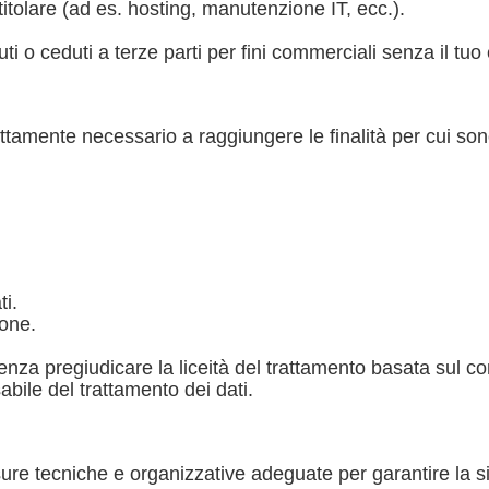
titolare (ad es. hosting, manutenzione IT, ecc.).
ti o ceduti a terze parti per fini commerciali senza il tuo
ttamente necessario a raggiungere le finalità per cui sono 
ti.
ione.
nza pregiudicare la liceità del trattamento basata sul c
sabile del trattamento dei dati.
ure tecniche e organizzative adeguate per garantire la s