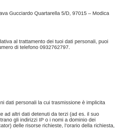
Cava Gucciardo Quartarella 5/D, 97015 – Modica
elativa al trattamento dei tuoi dati personali, puoi
umero di telefono 0932762797.
i dati personali la cui trasmissione è implicita
ad altri dati detenuti da terzi (ad es. il suo
trano gli indirizzi IP o i nomi a dominio dei
or) delle risorse richieste, l’orario della richiesta,