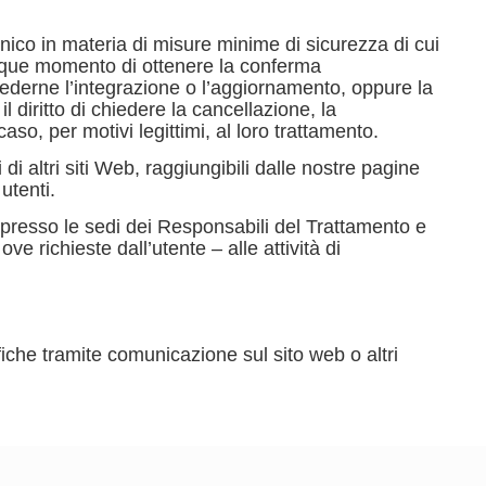
cnico in materia di misure minime di sicurezza di cui
ualunque momento di ottenere la conferma
hiederne l’integrazione o l’aggiornamento, oppure la
l diritto di chiedere la cancellazione, la
aso, per motivi legittimi, al loro trattamento.
i altri siti Web, raggiungibili dalle nostre pagine
utenti.
 presso le sedi dei Responsabili del Trattamento e
ove richieste dall’utente – alle attività di
iche tramite comunicazione sul sito web o altri