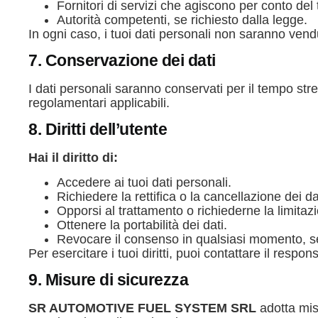
Fornitori di servizi che agiscono per conto del 
Autorità competenti, se richiesto dalla legge.
In ogni caso, i tuoi dati personali non saranno vendu
7. Conservazione dei dati
I dati personali saranno conservati per il tempo stre
regolamentari applicabili.
8. Diritti dell’utente
Hai il diritto di:
Accedere ai tuoi dati personali.
Richiedere la rettifica o la cancellazione dei da
Opporsi al trattamento o richiederne la limitaz
Ottenere la portabilità dei dati.
Revocare il consenso in qualsiasi momento, se
Per esercitare i tuoi diritti, puoi contattare il respon
9. Misure di sicurezza
SR AUTOMOTIVE FUEL SYSTEM SRL
adotta mis