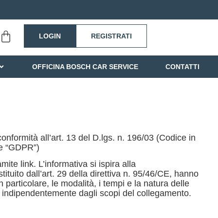
LOGIN
REGISTRATI
OFFICINA BOSCH CAR SERVICE
CONTATTI
nformità all’art. 13 del D.lgs. n. 196/03 (Codice in
he “GDPR”)
ite link. L’informativa si ispira alla
tuito dall’art. 29 della direttiva n. 95/46/CE, hanno
n particolare, le modalità, i tempi e la natura delle
eb, indipendentemente dagli scopi del collegamento.