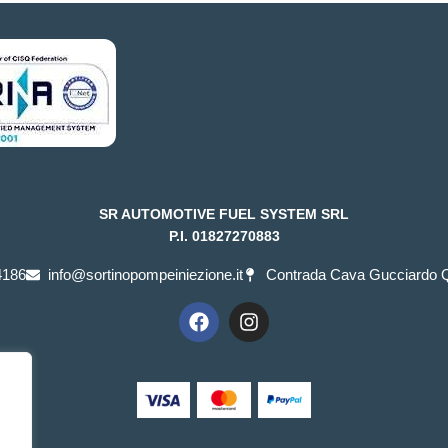
SR AUTOMOTIVE FUEL SYSTEM SRL
P.I. 01827270883
4186
info@sortinopompeiniezione.it
Contrada Cava Gucciardo Qu