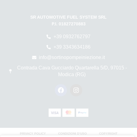
SR AUTOMOTIVE FUEL SYSTEM SRL
P.I. 01827270883
+39 0932762797
+39 3343634186
info@sortinopompeiniezione.it
Contrada Cava Gucciardo Quartarella 5/D, 97015 -
Modica (RG)
PRIVACY POLICY
CONDIZIONI D’USO
COPYRIGHT