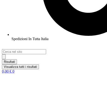
Spedizioni In Tutta Italia
Search
...
Risultati
Visualizza tutti i risultati
0,00
€
0