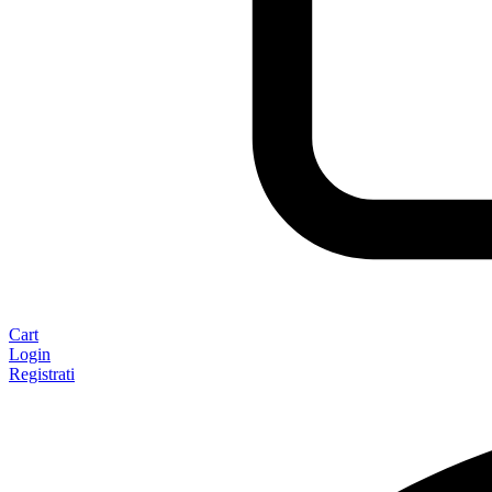
Cart
Login
Registrati