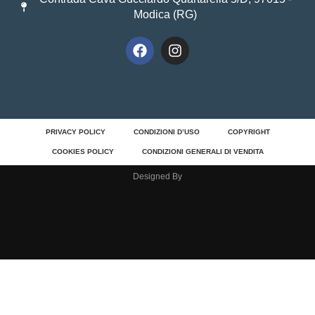
Modica (RG)
PRIVACY POLICY
CONDIZIONI D’USO
COPYRIGHT
COOKIES POLICY
CONDIZIONI GENERALI DI VENDITA
Designed By
Clos