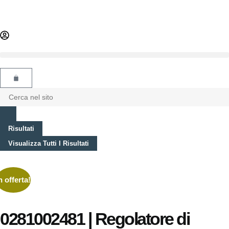
Risultati
Visualizza Tutti I Risultati
n offerta!
0281002481 | Regolatore di