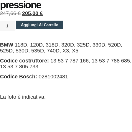
pressione
247,66
€
205,00
€
Aggiungi Al Carrello
BMW
118D, 120D, 318D, 320D, 325D, 330D, 520D,
525D, 530D, 535D, 740D, X3, X5
Codice costruttore:
13 53 7 787 166, 13 53 7 788 685,
13 53 7 805 733
Codice Bosch:
0281002481
La foto è indicativa.