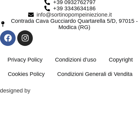
+39 0932762797
+39 3343634186
info@sortinopompeiniezione.it
Contrada Cava Gucciardo Quartarella 5/D, 97015 -
Modica (RG)
Privacy Policy
Condizioni d’uso
Copyright
Cookies Policy
Condizioni Generali di Vendita
designed by
Clos