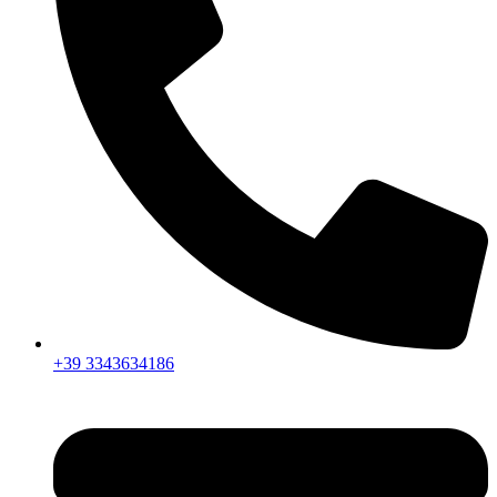
+39 3343634186