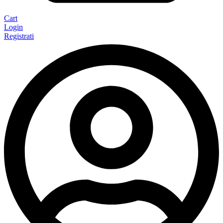
Cart
Login
Registrati