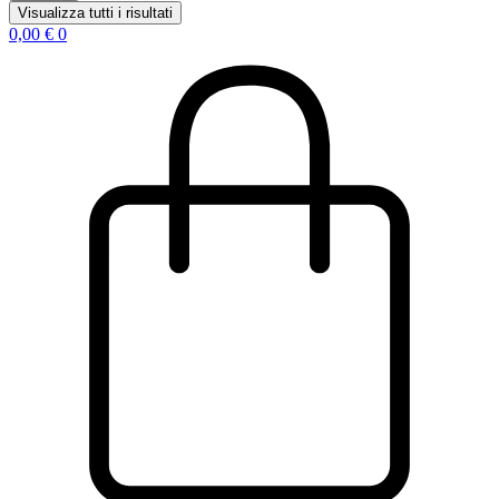
Visualizza tutti i risultati
0,00
€
0