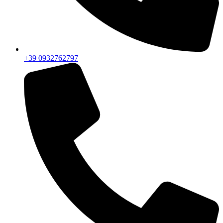
+39 0932762797