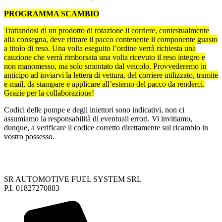
PROGRAMMA SCAMBIO
Trattandosi di un prodotto di rotazione il corriere, contestualmente
alla consegna, deve ritirare il pacco contenente il componente guasto
a titolo di reso. Una volta eseguito l’ordine verrà richiesta una
cauzione che verrà rimborsata una volta ricevuto il reso integro e
non manomesso, ma solo smontato dal veicolo. Provvederemo in
anticipo ad inviarvi la lettera di vettura, del corriere utilizzato, tramite
e-mail, da stampare e applicare all’esterno del pacco da renderci.
Grazie per la collaborazione!
Codici delle pompe e degli iniettori sono indicativi, non ci
assumiamo la responsabilità di eventuali errori. Vi invitiamo,
dunque, a verificare il codice corretto direttamente sul ricambio in
vostro possesso.
SR AUTOMOTIVE FUEL SYSTEM SRL
P.I. 01827270883