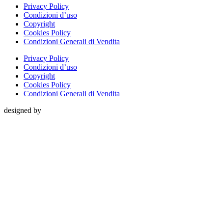
Privacy Policy
Condizioni d’uso
Copyright
Cookies Policy
Condizioni Generali di Vendita
Privacy Policy
Condizioni d’uso
Copyright
Cookies Policy
Condizioni Generali di Vendita
designed by
Close
this
module
Chiusi Per Ferie