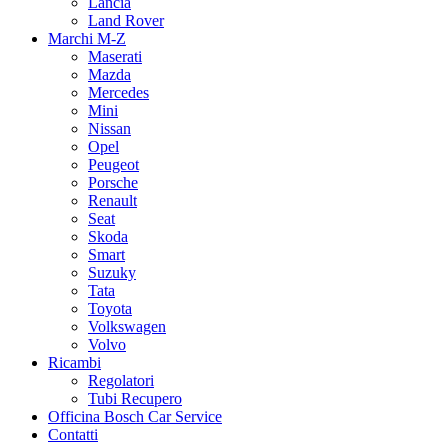
Lancia
Land Rover
Marchi M-Z
Maserati
Mazda
Mercedes
Mini
Nissan
Opel
Peugeot
Porsche
Renault
Seat
Skoda
Smart
Suzuky
Tata
Toyota
Volkswagen
Volvo
Ricambi
Regolatori
Tubi Recupero
Officina Bosch Car Service
Contatti