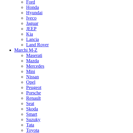
Ford
Honda
Hyundai
Iveco
Jaguar
JEEP
Kia
Lancia
Land Rover
Marchi M-Z
Maserati
Mazda
Mercedes
Mini
Nissan
Opel
Peugeot
Porsche
Renault
Seat
Skoda
Smart
Suzuky
Tata
Toyota