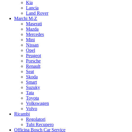
Kia
Lancia
Land Rover
Marchi M-Z
Maserati
Mazda
Mercedes
Mini
Nissan
Opel
Peugeot
Porsche
Renault
Seat
Skoda
Smart
Suzuky
Tata
Toyota
Volkswagen
Volvo
Ricambi
Regolatori
Tubi Recupero
Officina Bosch Car Service