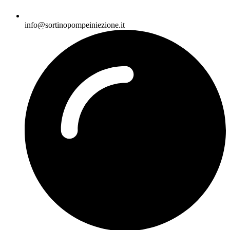
info@sortinopompeiniezione.it