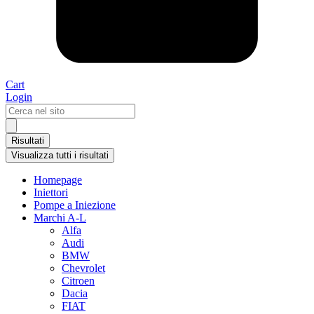
Cart
Login
Search
...
Risultati
Visualizza tutti i risultati
Homepage
Iniettori
Pompe a Iniezione
Marchi A-L
Alfa
Audi
BMW
Chevrolet
Citroen
Dacia
FIAT