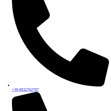
+39 0932762797