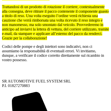
Trattandosi di un prodotto di rotazione il corriere, contestualmente
alla consegna, deve ritirare il pacco contenente il componente guasto
a titolo di reso. Una volta eseguito l’ordine verrà richiesta una
cauzione che verrà rimborsata una volta ricevuto il reso integro e
non manomesso, ma solo smontato dal veicolo. Provvederemo in
anticipo ad inviarvi la lettera di vettura, del corriere utilizzato, tramite
e-mail, da stampare e applicare all’esterno del pacco da renderci.
Grazie per la collaborazione!
Codici delle pompe e degli iniettori sono indicativi, non ci
assumiamo la responsabilità di eventuali errori. Vi invitiamo,
dunque, a verificare il codice corretto direttamente sul ricambio in
vostro possesso.
SR AUTOMOTIVE FUEL SYSTEM SRL
P.I. 01827270883