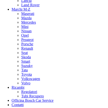
Lancia
Land Rover
Marchi M-Z
Maserati
Mazda
Mercedes
Mini
Nissan
Opel
Peugeot
Porsche
Renault
Seat
Skoda
Smart
Suzuky
Tata
Toyota
Volkswagen
Volvo
Ricambi
Regolatori
Tubi Recupero
Officina Bosch Car Service
Contatti