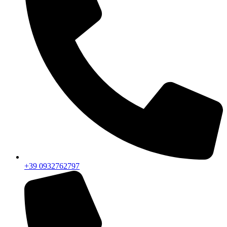
+39 0932762797