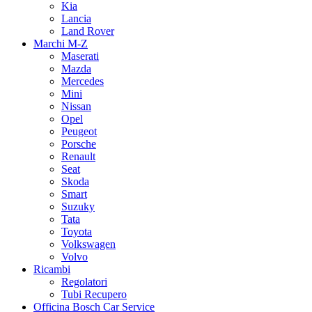
Kia
Lancia
Land Rover
Marchi M-Z
Maserati
Mazda
Mercedes
Mini
Nissan
Opel
Peugeot
Porsche
Renault
Seat
Skoda
Smart
Suzuky
Tata
Toyota
Volkswagen
Volvo
Ricambi
Regolatori
Tubi Recupero
Officina Bosch Car Service