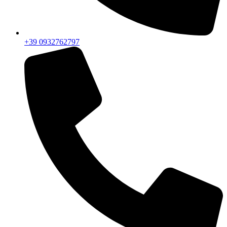
+39 0932762797