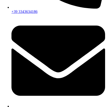
+39 3343634186