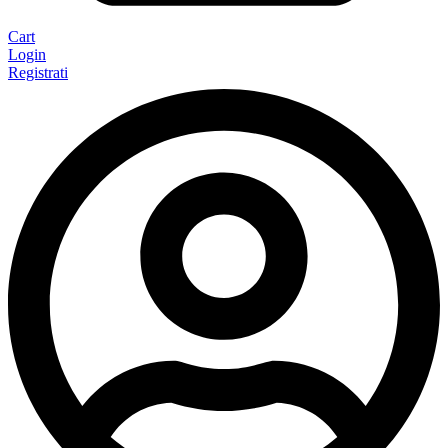
Cart
Login
Registrati