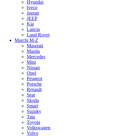
Hyundai
Iveco
Jaguar
JEEP
Kia
Lancia
Land Rover
Marchi M-Z
Maserati
Mazda
Mercedes
Mini
Nissan
Opel
Peugeot
Porsche
Renault
Seat
Skoda
Smart
Suzuky
Tata
Toyota
Volkswagen
Volvo