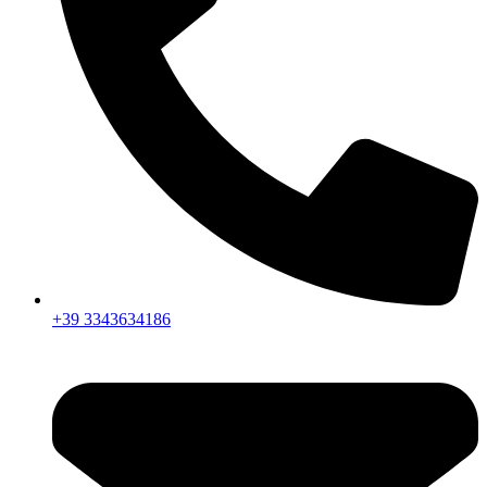
+39 3343634186