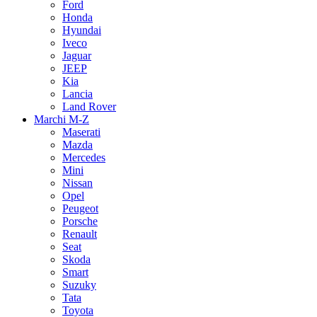
Ford
Honda
Hyundai
Iveco
Jaguar
JEEP
Kia
Lancia
Land Rover
Marchi M-Z
Maserati
Mazda
Mercedes
Mini
Nissan
Opel
Peugeot
Porsche
Renault
Seat
Skoda
Smart
Suzuky
Tata
Toyota