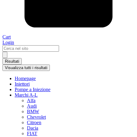
Cart
Login
Search
...
Risultati
Visualizza tutti i risultati
Homepage
Iniettori
Pompe a Iniezione
Marchi A-L
Alfa
Audi
BMW
Chevrolet
Citroen
Dacia
FIAT