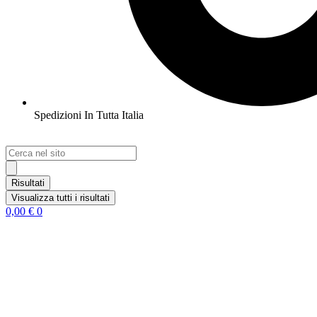
Spedizioni In Tutta Italia
Search
...
Risultati
Visualizza tutti i risultati
0,00
€
0