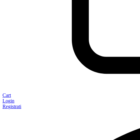
Cart
Login
Registrati