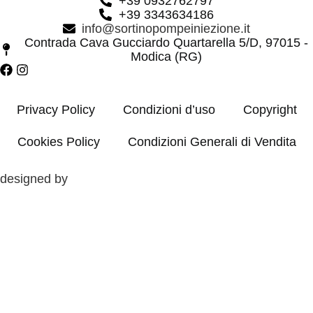
+39 0932762797
+39 3343634186
info@sortinopompeiniezione.it
Contrada Cava Gucciardo Quartarella 5/D, 97015 -
Modica (RG)
Privacy Policy
Condizioni d’uso
Copyright
Cookies Policy
Condizioni Generali di Vendita
designed by
Clos