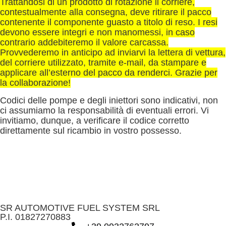
Trattandosi di un prodotto di rotazione il corriere,
contestualmente alla consegna, deve ritirare il pacco
contenente il componente guasto a titolo di reso. I resi
devono essere integri e non manomessi, in caso
contrario addebiteremo il valore carcassa.
Provvederemo in anticipo ad inviarvi la lettera di vettura,
del corriere utilizzato, tramite e-mail, da stampare e
applicare all’esterno del pacco da renderci. Grazie per
la collaborazione!
Codici delle pompe e degli iniettori sono indicativi, non
ci assumiamo la responsabilità di eventuali errori. Vi
invitiamo, dunque, a verificare il codice corretto
direttamente sul ricambio in vostro possesso.
SR AUTOMOTIVE FUEL SYSTEM SRL
P.I. 01827270883