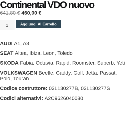
Continental VDO nuovo
641,80
€
460,00
€
Aggiungi Al Carrello
AUDI
A1, A3
SEAT
Altea, Ibiza, Leon, Toledo
SKODA
Fabia, Octavia, Rapid, Roomster, Superb, Yeti
VOLKSWAGEN
Beetle, Caddy, Golf, Jetta, Passat,
Polo, Touran
Codice costruttore:
03L130277B, 03L130277S
Codici alternativi:
A2C9626040080