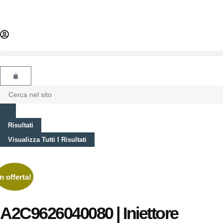
Risultati
Visualizza Tutti I Risultati
In offerta!
A2C9626040080 | Iniettore